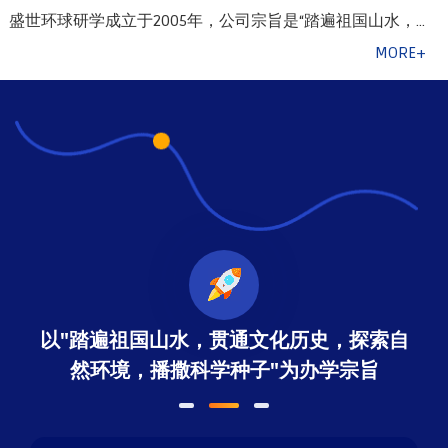
盛世环球研学成立于2005年，公司宗旨是“踏遍祖国山水，贯通文化历史，探索自然环…
以"踏遍祖国山水，贯通文化历史，探索自
然环境，播撒科学种子"为办学宗旨